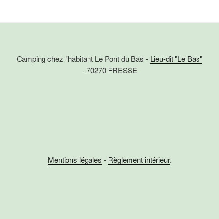
Camping chez l'habitant Le Pont du Bas -
Lieu-dit "Le Bas"
- 70270 FRESSE
Mentions légales
-
Règlement intérieur
.