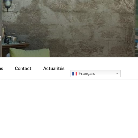
)
ns
Contact
Actualités
Français