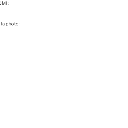
DMI :
la photo :