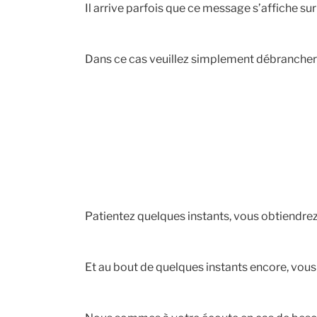
Il arrive parfois que ce message s’affiche su
Dans ce cas veuillez simplement débrancher e
Patientez quelques instants, vous obtiendrez 
Et au bout de quelques instants encore, vous 