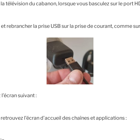
r la télévision du cabanon, lorsque vous basculez sur le port H
t rebrancher la prise USB sur la prise de courant, comme sur 
l’écran suivant :
retrouvez l’écran d’accueil des chaînes et applications :