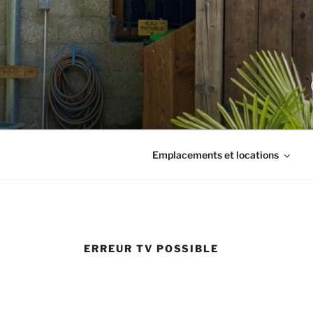
Aller
au
contenu
principal
Emplacements et locations
ERREUR TV POSSIBLE