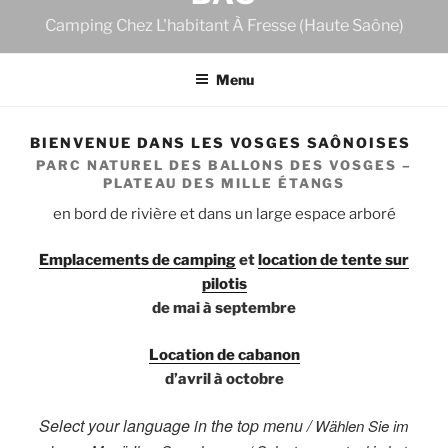
Camping Chez L'habitant À Fresse (Haute Saône)
Menu
BIENVENUE DANS LES VOSGES SAÔNOISES
PARC NATUREL DES BALLONS DES VOSGES –
PLATEAU DES MILLE ÉTANGS
en bord de rivière et dans un large espace arboré
Emplacements de camping
et
location de tente sur
pilotis
de mai à septembre
Location de cabanon
d’avril à octobre
S
elect your language in the top menu /
Wählen Sie im